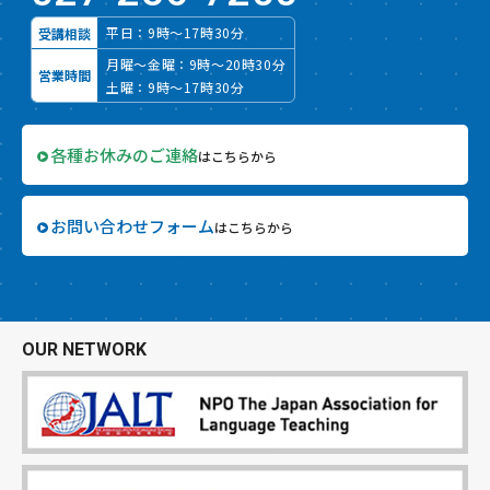
平日：9時～17時30分
受講相談
月曜～金曜：9時～20時30分
営業時間
土曜：9時～17時30分
各種お休みのご連絡
はこちらから
お問い合わせフォーム
はこちらから
OUR NETWORK