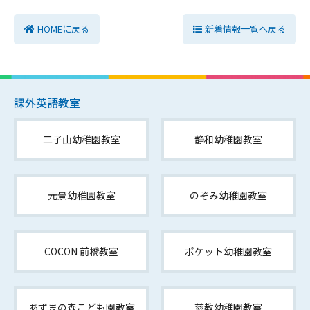
HOMEに戻る
新着情報一覧へ戻る
課外英語教室
二子山幼稚園教室
静和幼稚園教室
元景幼稚園教室
のぞみ幼稚園教室
COCON 前橋教室
ポケット幼稚園教室
あずまの森こども園教室
慈教幼稚園教室