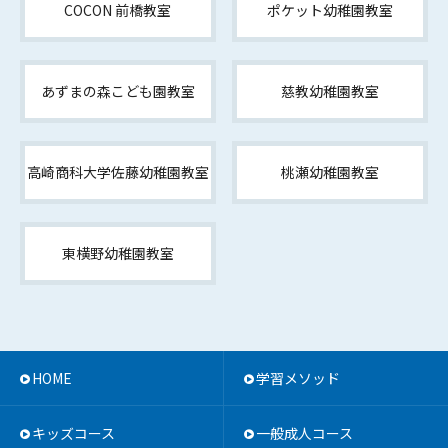
COCON 前橋教室
ポケット幼稚園教室
あずまの森こども園教室
慈教幼稚園教室
高崎商科大学佐藤幼稚園教室
桃瀬幼稚園教室
東横野幼稚園教室
HOME
学習メソッド
キッズコース
一般成人コース