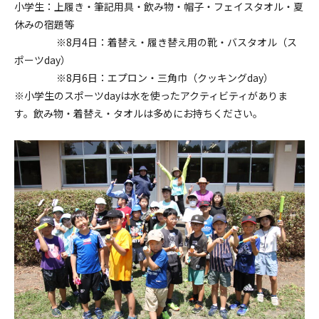
小学生：上履き・筆記用具・飲み物・帽子・フェイスタオル・夏
休みの宿題等
※8月4日：着替え・履き替え用の靴・バスタオル（ス
ポーツday）
※8月6日：エプロン・三角巾（クッキングday）
※小学生のスポーツdayは水を使ったアクティビティがありま
す。飲み物・着替え・タオルは多めにお持ちください。