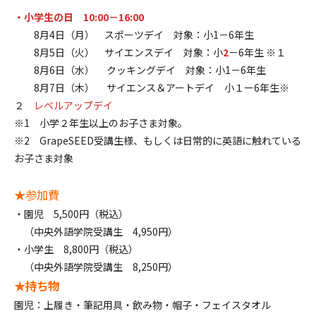
・小学生の日
10:00－16:00
8月4日（月） スポーツデイ 対象：小1－6年生
8月5日（火） サイエンスデイ 対象：小
2
－6年生 ※１
8月6日（水） クッキングデイ 対象：小1－6年生
8月7日（木） サイエンス＆アートデイ 小１ー6年生※
２
レベルアップデイ
※1 小学２年生以上のお子さま対象。
※2 GrapeSEED受講生様、もしくは日常的に英語に触れている
お子さま対象
★参加費
・園児 5,500円（税込）
（中央外語学院受講生 4,950円）
・小学生 8,800円（税込）
（中央外語学院受講生 8,250円）
★持ち物
園児：上履き・筆記用具・飲み物・帽子・フェイスタオル