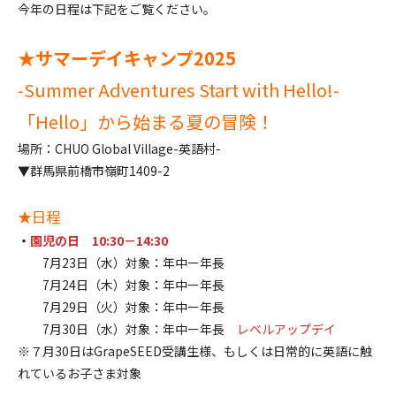
今年の日程は下記をご覧ください。
★サマーデイキャンプ2025
-Summer Adventures Start with Hello!-
「Hello」から始まる夏の冒険！
場所：CHUO Global Village-英語村-
▼
群馬県前橋市嶺町1409-2
★日程
・
園児の日
10:30－14:30
7月23日（水）対象：年中ー年長
7月24日（木）対象：年中ー年長
7月29日（火）対象：年中ー年長
7月30日（水）対象：年中ー年長
レベルアップデイ
※７月30日はGrapeSEED受講生様、もしくは日常的に英語に触
れているお子さま対象