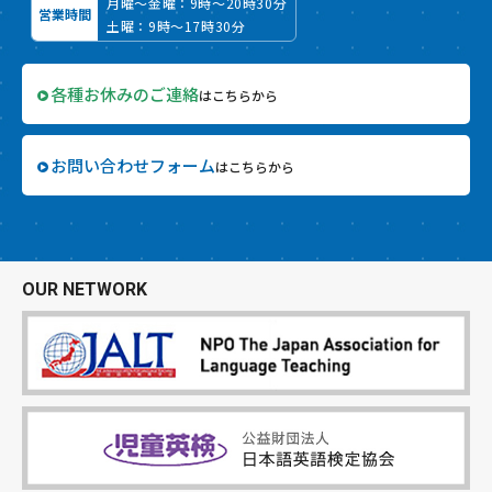
月曜～金曜：9時～20時30分
営業時間
土曜：9時～17時30分
各種お休みのご連絡
はこちらから
お問い合わせフォーム
はこちらから
OUR NETWORK