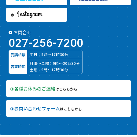
お問合せ
027-256-7200
平日：9時～17時30分
受講相談
月曜～金曜：9時～20時30分
営業時間
土曜：9時～17時30分
各種お休みのご連絡
はこちらから
お問い合わせフォーム
はこちらから