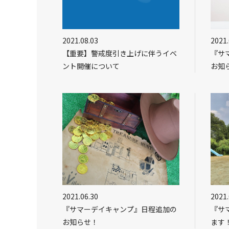
2021.08.03
2021.
【重要】警戒度引き上げに伴うイベ
『サ
ント開催について
お知
2021.06.30
2021.
『サマーデイキャンプ』日程追加の
『サ
お知らせ！
ます