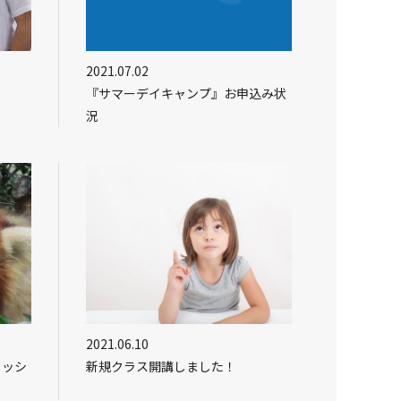
2021.07.02
『サマーデイキャンプ』お申込み状
況
2021.06.10
リッシ
新規クラス開講しました！
せ