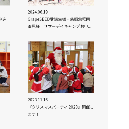
2024.06.19
申込
GrapeSEED受講生様・慈照幼稚園
園児様 サマーデイキャンプお申...
2023.11.16
『クリスマスパーティ 2023』開催し
ます！