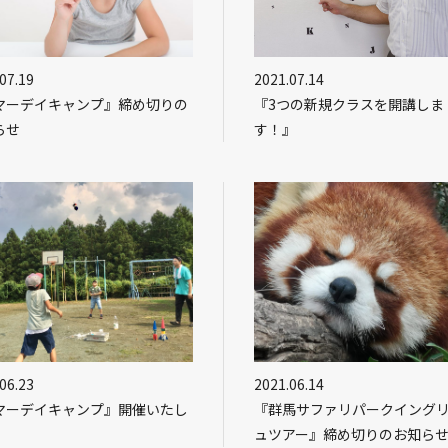
07.19
2021.07.14
マーデイキャンプ』締め切りの
『3つの新規クラスを開講しま
らせ
す！』
06.23
2021.06.14
マーデイキャンプ』開催いたし
『群馬サファリパークイング
！
ュツアー』締め切りのお知ら