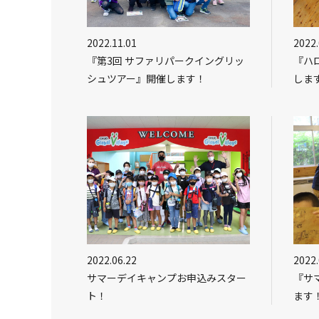
2022.11.01
2022.
『第3回 サファリパークイングリッ
『ハ
シュツアー』開催します！
しま
2022.06.22
2022.
サマーデイキャンプお申込みスター
『サ
ト！
ます