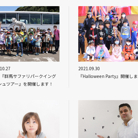
10.27
2021.09.30
回『群馬サファリパークイング
『Halloween Party』開催し
シュツアー』を開催します！