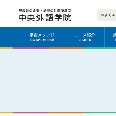
よくあ
学習メソッド
コース紹介
LEARNING METHOD
COURSES
一般成人
キッズ