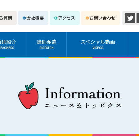
る質問
会社概要
アクセス
お問い合わせ
講師紹介
講師派遣
スペシャル動画
TEACHERS
DISPATCH
VIDEOS