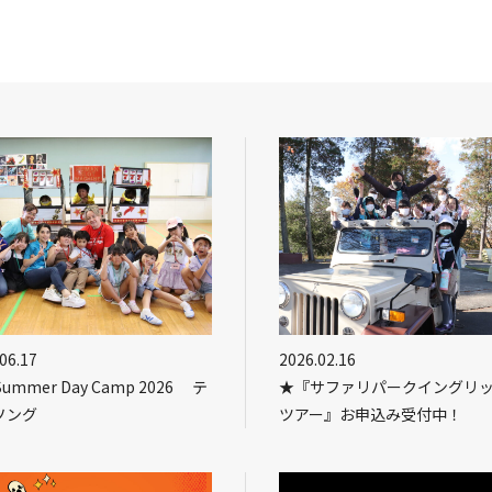
06.17
2026.02.16
Summer Day Camp 2026 テ
★『サファリパークイングリ
ソング
ツアー』お申込み受付中！