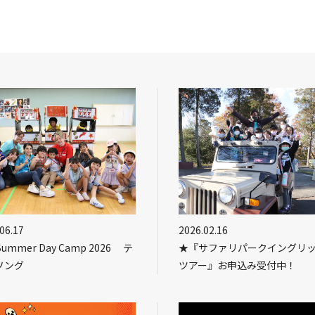
06.17
2026.02.16
Summer Day Camp 2026 テ
★『サファリパークイングリ
ソング
ツアー』お申込み受付中！