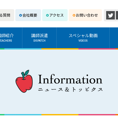
る質問
会社概要
アクセス
お問い合わせ
講師紹介
講師派遣
スペシャル動画
TEACHERS
DISPATCH
VIDEOS