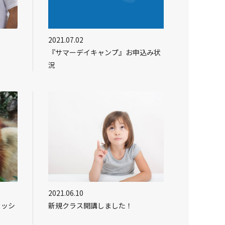
2021.07.02
『サマーデイキャンプ』お申込み状
況
2021.06.10
リッシ
新規クラス開講しました！
せ