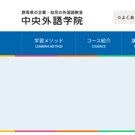
よくあ
学習メソッド
コース紹介
LEARNING METHOD
COURSES
一般成人
キッズ