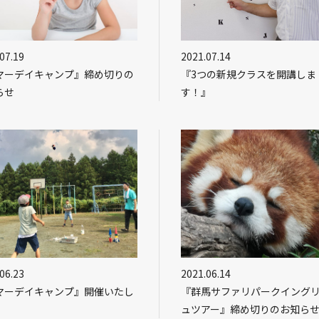
07.19
2021.07.14
マーデイキャンプ』締め切りの
『3つの新規クラスを開講しま
らせ
す！』
06.23
2021.06.14
マーデイキャンプ』開催いたし
『群馬サファリパークイング
！
ュツアー』締め切りのお知ら