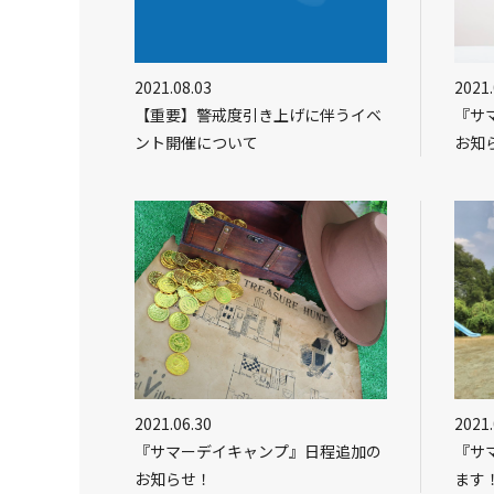
2021.08.03
2021.
【重要】警戒度引き上げに伴うイベ
『サ
ント開催について
お知
2021.06.30
2021.
『サマーデイキャンプ』日程追加の
『サ
お知らせ！
ます