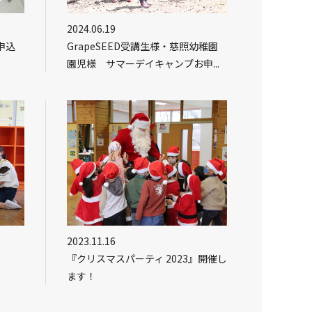
2024.06.19
申込
GrapeSEED受講生様・慈照幼稚園
園児様 サマーデイキャンプお申...
2023.11.16
『クリスマスパーティ 2023』開催し
ます！