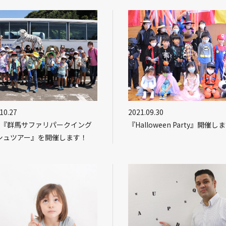
10.27
2021.09.30
回『群馬サファリパークイング
『Halloween Party』開催し
シュツアー』を開催します！