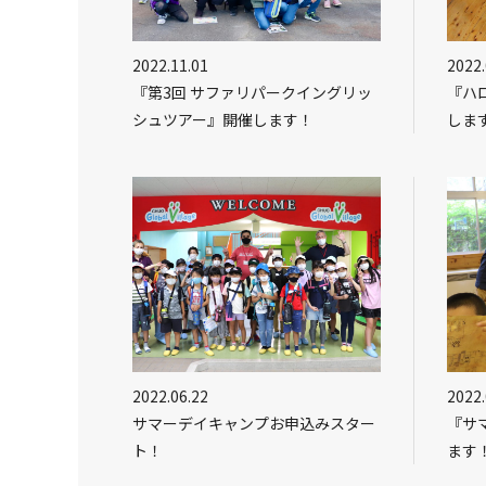
2022.11.01
2022.
『第3回 サファリパークイングリッ
『ハ
シュツアー』開催します！
しま
2022.06.22
2022.
サマーデイキャンプお申込みスター
『サ
ト！
ます