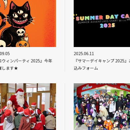
09.05
2025.06.11
ウィンパーティ 2025』今年
『サマーデイキャンプ 2025』
催します★
込みフォーム